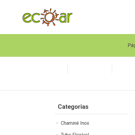
Pág
Chaminé Inox
Tubo Flexível
Polipr
Categorias
Chaminé Inox
Tubo Flexível