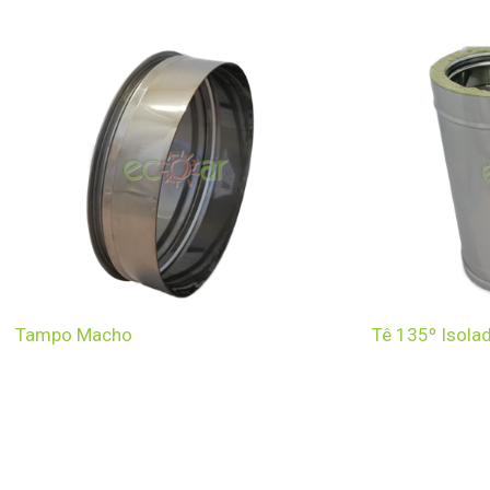
Tampo Macho
Tê 135º Isola