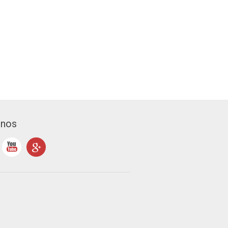
1
2
-nos