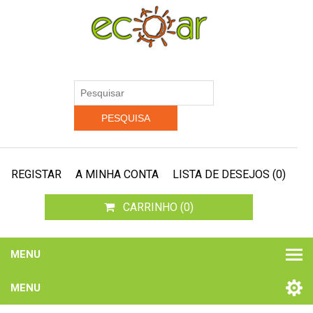
REGISTAR
A MINHA CONTA
LISTA DE DESEJOS
(0)
CARRINHO
(0)
MENU
MENU