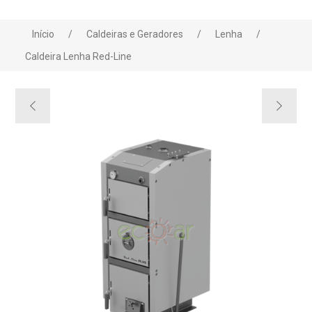
Início
/
Caldeiras e Geradores
/
Lenha
/
Caldeira Lenha Red-Line