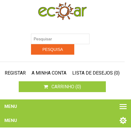
REGISTAR
A MINHA CONTA
LISTA DE DESEJOS
(0)
CARRINHO
(0)
MENU
MENU