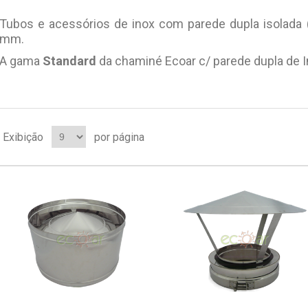
Tubos e acessórios de inox com parede dupla isolada 
mm.
A gama
Standard
da chaminé Ecoar c/ parede dupla de I
Exibição
por página