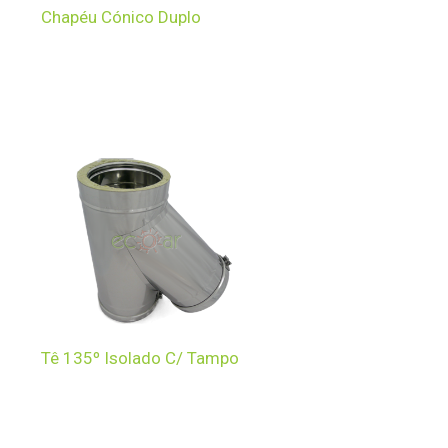
Chapéu Cónico Duplo
Tê 135º Isolado C/ Tampo