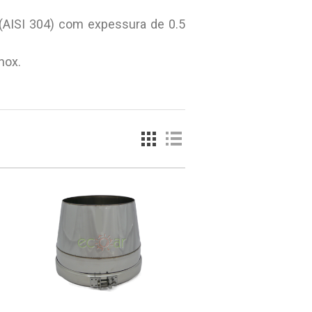
(AISI 304) com expessura de 0.5
nox.