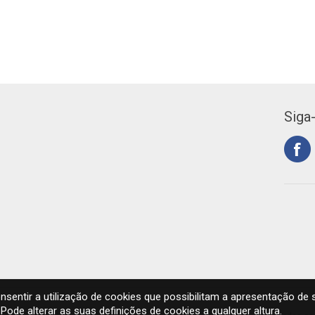
Siga
sentir a utilização de cookies que possibilitam a apresentação de 
Pode alterar as suas definições de cookies a qualquer altura.