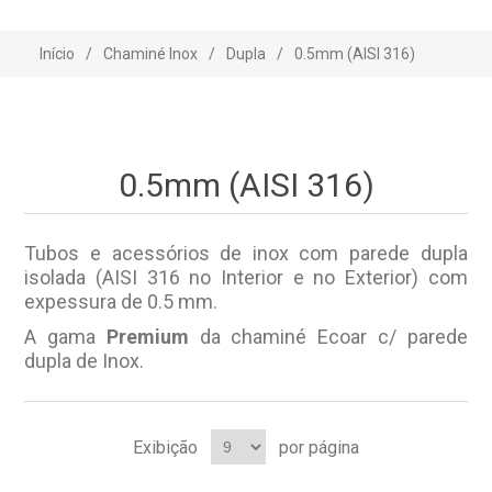
Início
/
Chaminé Inox
/
Dupla
/
0.5mm (AISI 316)
0.5mm (AISI 316)
Tubos e acessórios de inox com parede dupla
isolada (AISI 316 no Interior e no Exterior) com
expessura de 0.5 mm.
A gama
Premium
da chaminé Ecoar c/ parede
dupla de Inox.
Exibição
por página