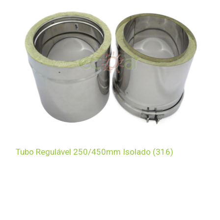
Tubo Regulável 250/450mm Isolado (316)