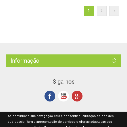
1
2
Informação
Siga-nos
Ao continuar a sua navegação está a consentir a utilização de cookies
que possibilitam a apresentação de serviços e ofertas adaptadas aos