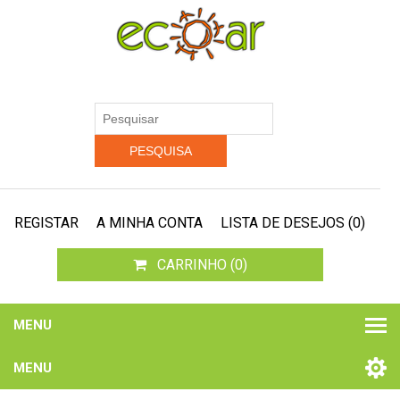
REGISTAR
A MINHA CONTA
LISTA DE DESEJOS
(0)
CARRINHO
(0)
MENU
MENU