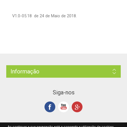
V1.0-05.18 de 24 de Maio de 2018.
Informação
Siga-nos
Ao continuar a sua navegação está a consentir a utilização de cookies