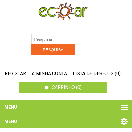
REGISTAR
A MINHA CONTA
LISTA DE DESEJOS
(0)
CARRINHO
(0)
MENU
MENU