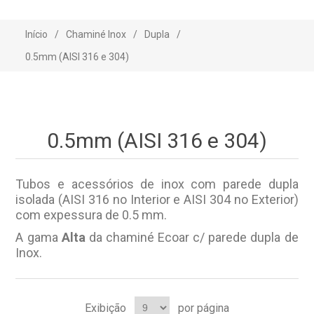
Início
/
Chaminé Inox
/
Dupla
/
0.5mm (AISI 316 e 304)
0.5mm (AISI 316 e 304)
Tubos e acessórios de inox com parede dupla
isolada (AISI 316 no Interior e AISI 304 no Exterior)
com expessura de 0.5 mm.
A gama
Alta
da chaminé Ecoar c/ parede dupla de
Inox.
Exibição
por página