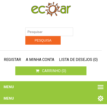
REGISTAR
A MINHA CONTA
LISTA DE DESEJOS
(0)
CARRINHO
(0)
MENU
MENU