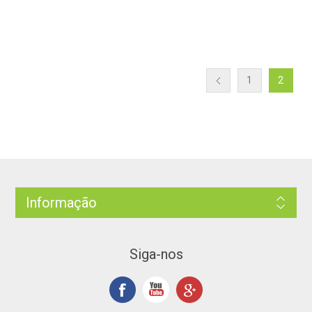
1
2
Informação
Siga-nos