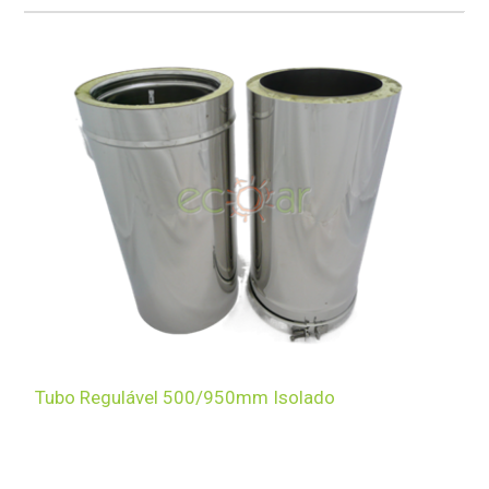
Tubo Regulável 500/950mm Isolado