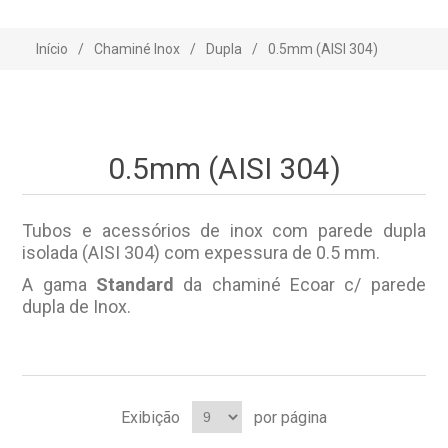
Início
/
Chaminé Inox
/
Dupla
/
0.5mm (AISI 304)
0.5mm (AISI 304)
Tubos e acessórios de inox com parede dupla
isolada (AISI 304) com expessura de 0.5 mm.
A gama
Standard
da chaminé Ecoar c/ parede
dupla de Inox.
Exibição
por página