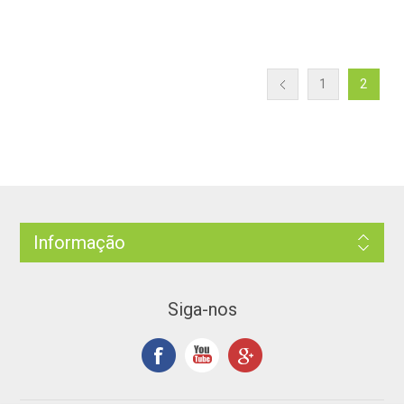
1
2
Informação
Siga-nos