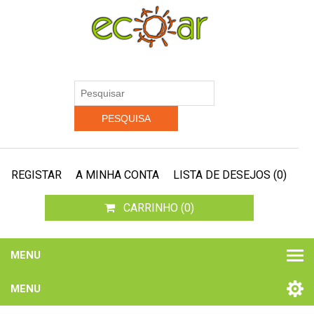
REGISTAR
A MINHA CONTA
LISTA DE DESEJOS
(0)
CARRINHO
(0)
MENU
MENU