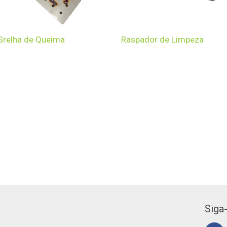
Grelha de Queima
Raspador de Limpeza
Siga