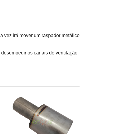
ua vez irá mover um raspador metálico
 desempedir os canais de ventilação.