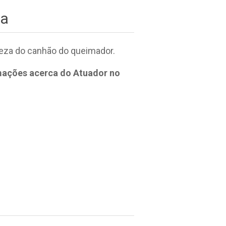
za
eza do canhão do queimador.
rmações acerca do Atuador no