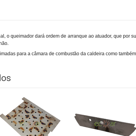
al, o queimador dará ordem de arranque ao atuador, que por s
hão.
 queimadas para a câmara de combustão da caldeira como também
dos