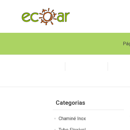
Pág
Chaminé Inox
Tubo Flexível
Polipr
Categorias
Chaminé Inox
Tubo Flexível