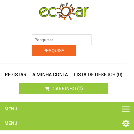
REGISTAR
A MINHA CONTA
LISTA DE DESEJOS
(0)
CARRINHO
(0)
MENU
MENU