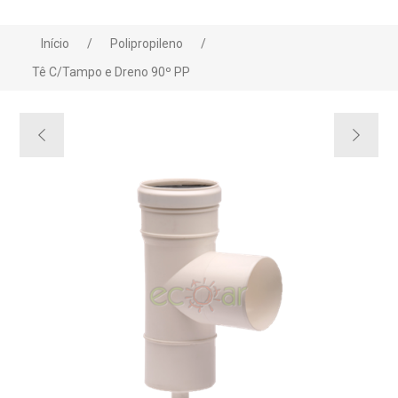
Início
/
Polipropileno
/
Tê C/Tampo e Dreno 90º PP