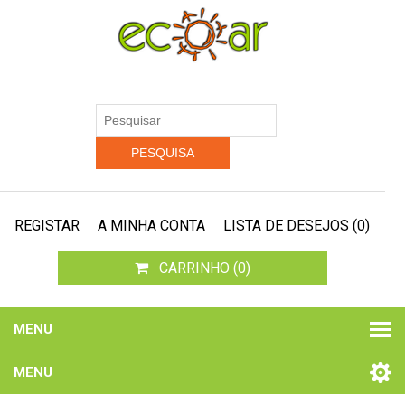
REGISTAR
A MINHA CONTA
LISTA DE DESEJOS
(0)
CARRINHO
(0)
MENU
MENU