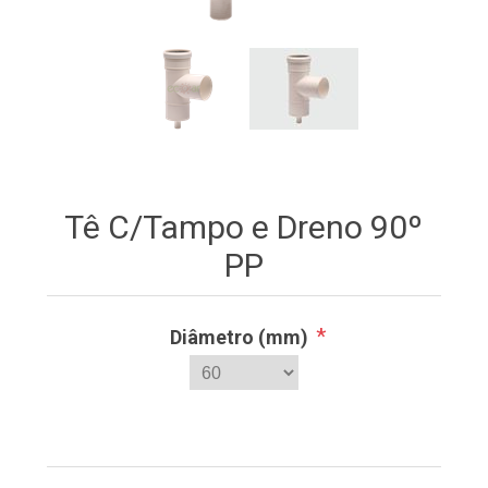
Tê C/Tampo e Dreno 90º
PP
*
Diâmetro (mm)