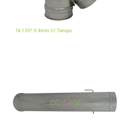
Tê 135º 0.4mm C/ Tampo