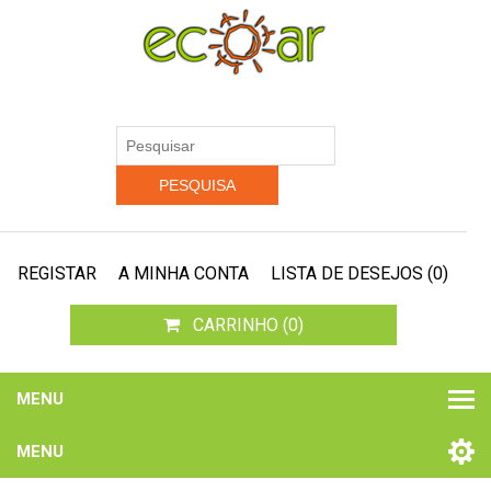
REGISTAR
A MINHA CONTA
LISTA DE DESEJOS
(0)
CARRINHO
(0)
MENU
MENU