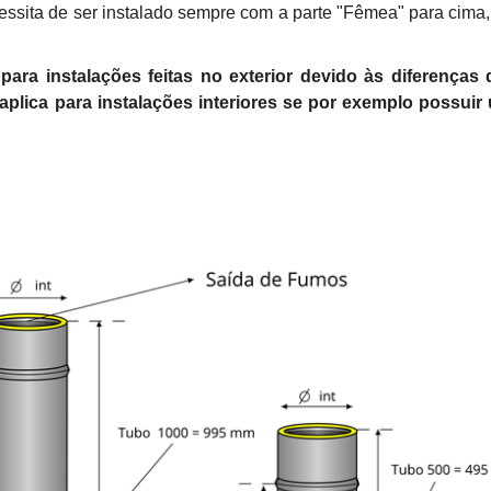
essita de ser instalado sempre com a parte "Fêmea" para cima,
 para instalações feitas no exterior devido às diferença
lica para instalações interiores se por exemplo possuir 