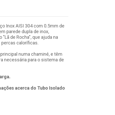
ço Inox AISI 304 com 0.5mm de
m parede dupla de inox,
 "Lã de Rocha", que ajuda na
ercas caloríficas.
principal numa chaminé, e têm
ra necessária para o sistema de
arga.
rmações acerca do Tubo Isolado