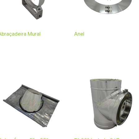
Abraçadeira Mural
Anel