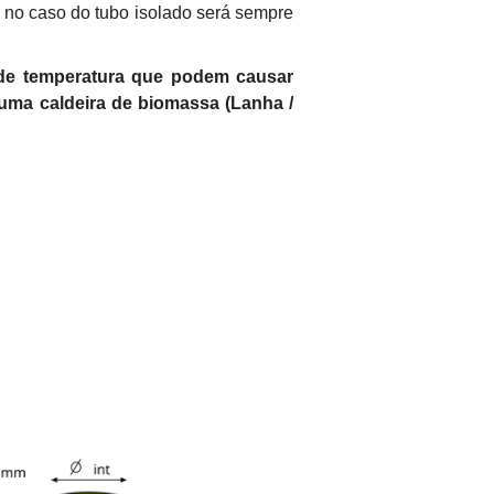
 no caso do tubo isolado será sempre
s de temperatura que podem causar
uma caldeira de biomassa (Lanha /