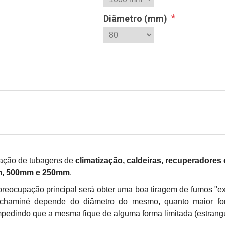
*
Diâmetro (mm)
zação de tubagens de
climatização, caldeiras, recuperadores 
, 500mm e 250mm
.
reocupação principal será obter uma boa tiragem de fumos "e
 chaminé depende do diâmetro do mesmo, quanto maior fo
mpedindo que a mesma fique de alguma forma limitada (estrang