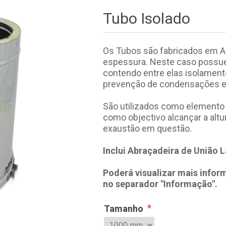
Tubo Isolado
Os Tubos são fabricados em A
espessura. Neste caso possue
contendo entre elas isolamento
prevenção de condensações e p
São utilizados como elemento 
como objectivo alcançar a altu
exaustão em questão.
Inclui Abraçadeira de União L
Poderá visualizar mais info
no separador "Informação".
*
Tamanho