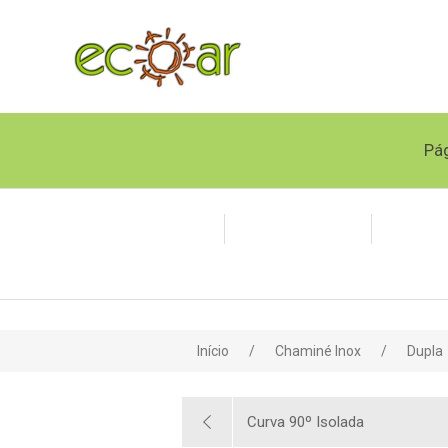
Pág
Chaminé Inox
Tubo Flexível
Polipr
Início
/
Chaminé Inox
/
Dupla
Curva 90º Isolada