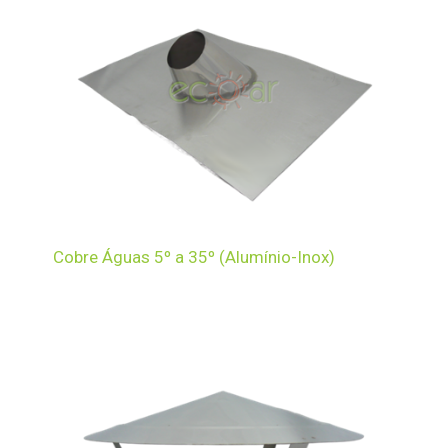
Cobre Águas 5º a 35º (Alumínio-Inox)