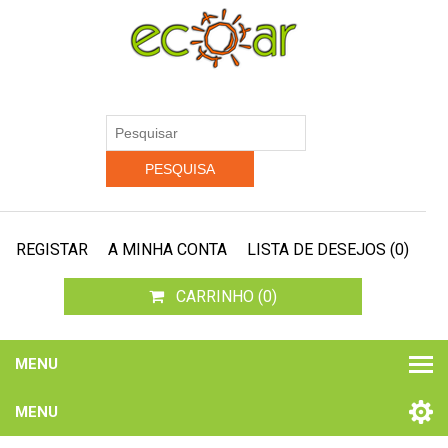
REGISTAR
A MINHA CONTA
LISTA DE DESEJOS
(0)
CARRINHO
(0)
MENU
MENU