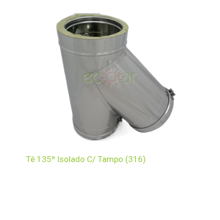
Tê 135º Isolado C/ Tampo (316)