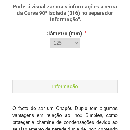
Poderá visualizar mais informações acerca
da Curva 90º Isolada (316) no separador
"informação".
*
Diâmetro (mm)
Informação
O facto de ser um Chapéu Duplo tem algumas
vantagens em relação ao Inox Simples, como
proteger a chaminé de condensações devido ao
seu isolamento de parede dupla de Inox, contendo