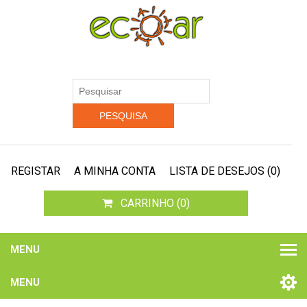
REGISTAR
A MINHA CONTA
LISTA DE DESEJOS
(0)
CARRINHO
(0)
MENU
MENU