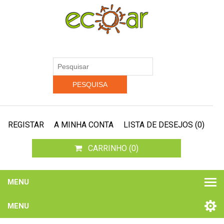
REGISTAR
A MINHA CONTA
LISTA DE DESEJOS
(0)
CARRINHO
(0)
MENU
MENU