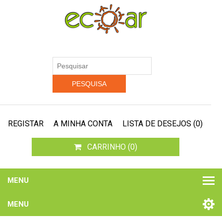
REGISTAR
A MINHA CONTA
LISTA DE DESEJOS
(0)
CARRINHO
(0)
MENU
MENU