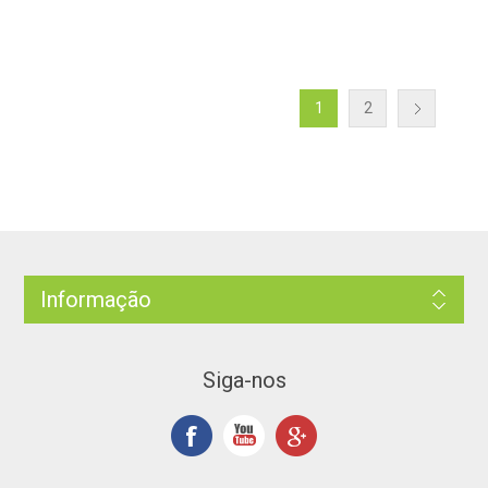
1
2
Informação
Siga-nos