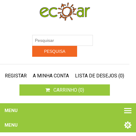
REGISTAR
A MINHA CONTA
LISTA DE DESEJOS
(0)
CARRINHO
(0)
MENU
MENU