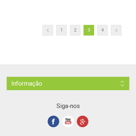
1
2
3
4
Informação
Siga-nos