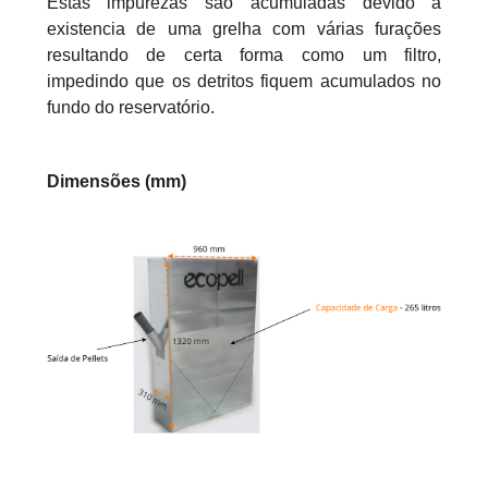
Estas impurezas são acumuladas devido à
existencia de uma grelha com várias furações
resultando de certa forma como um filtro,
impedindo que os detritos fiquem acumulados no
fundo do reservatório.
Dimensões (mm)