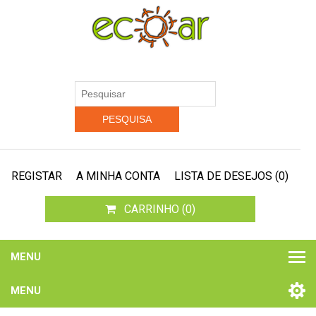
REGISTAR
A MINHA CONTA
LISTA DE DESEJOS
(0)
CARRINHO
(0)
MENU
MENU