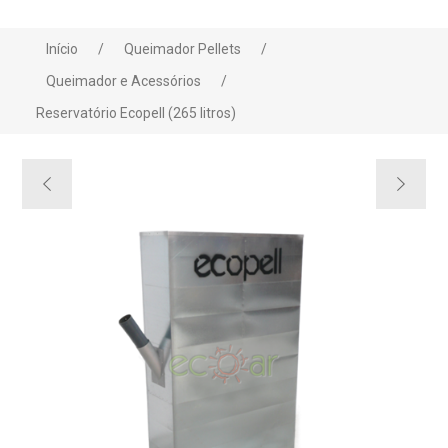
Início
/
Queimador Pellets
/
Queimador e Acessórios
/
Reservatório Ecopell (265 litros)