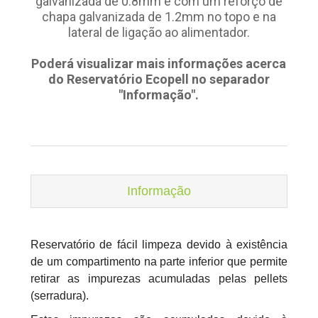
galvanizada de 0.8mm e com um reforço de
chapa galvanizada de 1.2mm no topo e na
lateral de ligação ao alimentador.
Poderá visualizar mais informações acerca
do Reservatório Ecopell no separador
"Informação".
Informação
Reservatório de fácil limpeza devido à existência
de um compartimento na parte inferior que permite
retirar as impurezas acumuladas pelas pellets
(serradura).