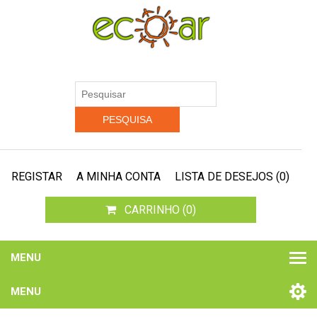
REGISTAR
A MINHA CONTA
LISTA DE DESEJOS
(0)
CARRINHO
(0)
MENU
MENU