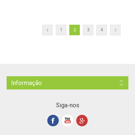
1
2
3
4
Informação
Siga-nos