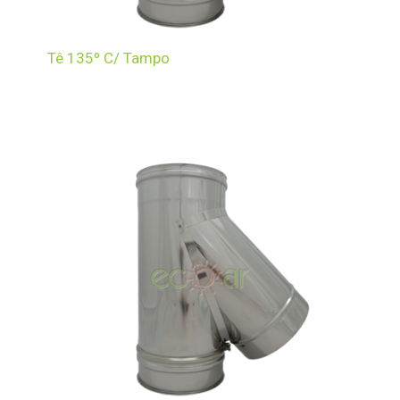
Tê 135º C/ Tampo