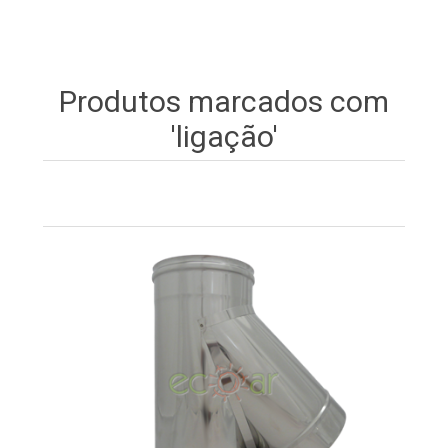
Produtos marcados com
'ligação'