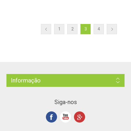
1
2
3
4
Informação
Siga-nos