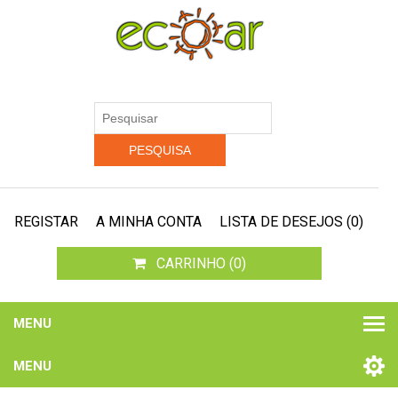
REGISTAR
A MINHA CONTA
LISTA DE DESEJOS
(0)
CARRINHO
(0)
MENU
MENU