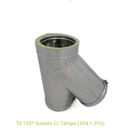
Tê 135º Isolado C/ Tampo (304 + 316)