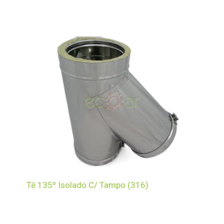
Tê 135º Isolado C/ Tampo (316)