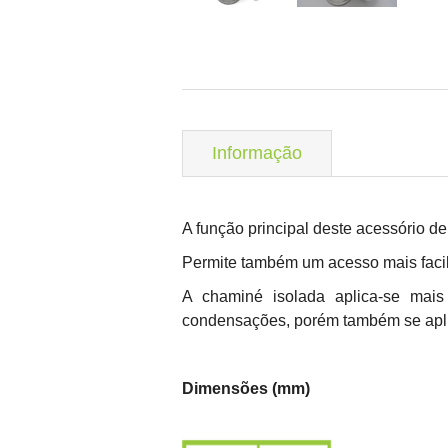
Informação
A função principal deste acessório d
Permite também um acesso mais facili
A chaminé isolada aplica-se mais
condensações, porém também se aplica
Dimensões (mm)