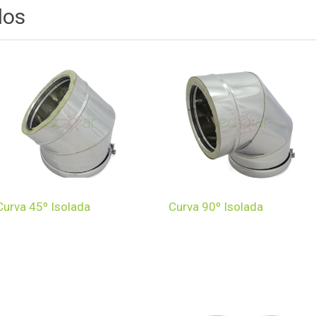
dos
Curva 45º Isolada
Curva 90º Isolada