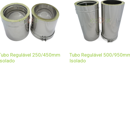
Tubo Regulável 250/450mm
Tubo Regulável 500/950m
Isolado
Isolado