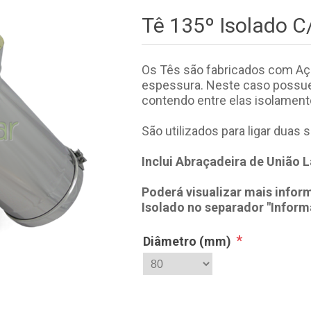
Tê 135º Isolado 
Os Tês são fabricados com Aç
espessura. Neste caso possu
contendo entre elas isolament
São utilizados para ligar duas
Inclui Abraçadeira de União L
Poderá visualizar mais infor
Isolado no separador "Inform
*
Diâmetro (mm)