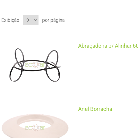
Exibição
por página
Abraçadeira p/ Alinhar 
Anel Borracha