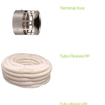
Terminal Inox
Tubo Flexível PP
Tubo Rígido PP